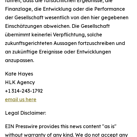
führen, dass die tatsächlichen Ergebnisse, die
Finanzlage, die Entwicklung oder die Performance
der Gesellschaft wesentlich von den hier gegebenen
Einschätzungen abweichen. Die Gesellschaft
übernimmt keinerlei Verpflichtung, solche
zukunftsgerichteten Aussagen fortzuschreiben und
an zukünftige Ereignisse oder Entwicklungen
anzupassen.
Kate Hayes
HLK Agency
+1 314-243-1792
email us here
Legal Disclaimer:
EIN Presswire provides this news content "as is"
without warranty of any kind. We do not accept any