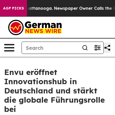
s in Chattanooga. Newspaper Owner Calls the People 
AGP PICKS
Envu eröffnet
Innovationshub in
Deutschland und stärkt
die globale Führungsrolle
bei